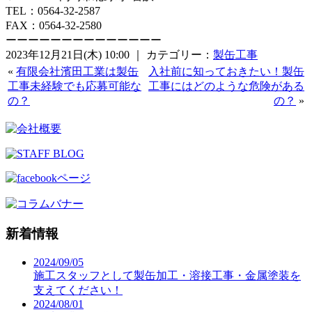
TEL：0564-32-2587
FAX：0564-32-2580
ーーーーーーーーーーーーーー
2023年12月21日(木) 10:00 ｜ カテゴリー：
製缶工事
«
有限会社濱田工業は製缶
入社前に知っておきたい！製缶
工事未経験でも応募可能な
工事にはどのような危険がある
の？
の？
»
新着情報
2024/09/05
施工スタッフとして製缶加工・溶接工事・金属塗装を
支えてください！
2024/08/01