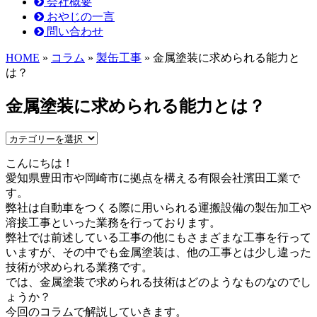
会社概要
おやじの一言
問い合わせ
HOME
»
コラム
»
製缶工事
» 金属塗装に求められる能力と
は？
金属塗装に求められる能力とは？
こんにちは！
愛知県豊田市や岡崎市に拠点を構える有限会社濱田工業で
す。
弊社は自動車をつくる際に用いられる運搬設備の製缶加工や
溶接工事といった業務を行っております。
弊社では前述している工事の他にもさまざまな工事を行って
いますが、その中でも金属塗装は、他の工事とは少し違った
技術が求められる業務です。
では、金属塗装で求められる技術はどのようなものなのでし
ょうか？
今回のコラムで解説していきます。