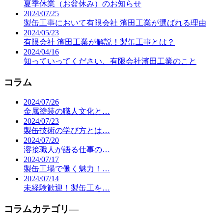
夏季休業（お盆休み）のお知らせ
2024/07/25
製缶工事において有限会社 濱田工業が選ばれる理由
2024/05/23
有限会社 濱田工業が解説！製缶工事とは？
2024/04/16
知っていってください、有限会社濱田工業のこと
コラム
2024/07/26
金属塗装の職人文化と…
2024/07/23
製缶技術の学び方とは…
2024/07/20
溶接職人が語る仕事の…
2024/07/17
製缶工場で働く魅力！…
2024/07/14
未経験歓迎！製缶工を…
コラムカテゴリ―