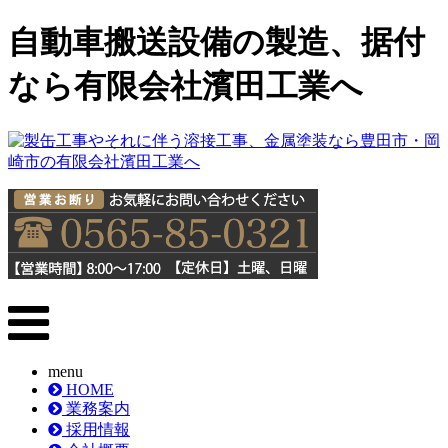
自動車搬送設備の製造、据付
なら有限会社濱田工業へ
menu
HOME
業務案内
採用情報