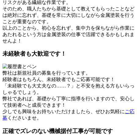
リスクがある繊細な作業です。
そのため、職人たちから基礎として教えてもらったことなど
は絶対に忘れず、基礎を常に大切にしながら金属塗装を行う
ことが重要なのです。
以上のことから、初心を忘れず、集中力を保ちながら作業に
あたれるという方は金属塗装の仕事で活躍できるかもしれま
せんよ！
未経験者も大歓迎です！
弊社は新規社員の募集を行っています。
経験者はもちろん、未経験者でもご応募可能です！
「未経験でも大丈夫なの……？」と不安を抱える方もいらっ
しゃるでしょう。
弊社であれば、基礎から丁寧に指導を行いますので、安心し
て技術者へと成長できます！
少しでも興味をお持ちいただけましたら、ぜひお気軽に
ご応
募
くださいませ。
正確でズレのない機械据付工事が可能です