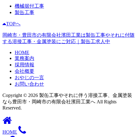
機械据付工事
製缶工事
TOPへ
岡崎市・豊田市の有限会社濱田工業は製缶工事やそれに付随
する溶接工事・金属塗装にご対応｜製缶工求人中
HOME
業務案内
採用情報
会社概要
おやじの一言
お問い合わせ
Copyright © 2026 製缶工事やそれに伴う溶接工事、金属塗装
なら豊田市・岡崎市の有限会社濱田工業へ All Rights
Reserved.
HOME