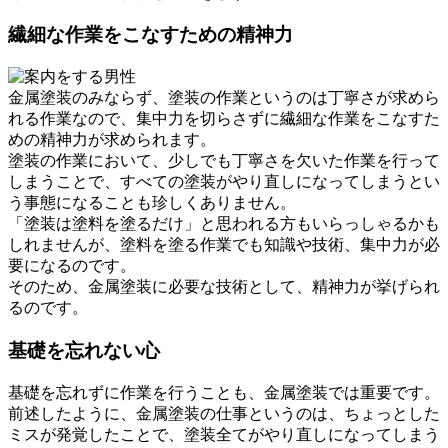
繊細な作業をこなすための精神力
金属塗装のみならず、塗装の作業というのは丁寧さが求めら
れる作業なので、集中力を切らさずに繊細な作業をこなすた
めの精神力が求められます。
塗装の作業において、少しでも丁寧さを欠いた作業を行って
しまうことで、すべての塗装がやり直しになってしまうとい
う事態になることも珍しくありません。
「塗装は塗料を塗るだけ」と思われる方もいらっしゃるかも
しれませんが、塗料を塗る作業でも知識や技術、集中力が必
要になるのです。
そのため、金属塗装に必要な技術として、精神力が挙げられ
るのです。
基礎を忘れない心
基礎を忘れずに作業を行うことも、金属塗装では重要です。
前述したように、金属塗装の仕事というのは、ちょっとした
ミスが発覚したことで、塗装全てがやり直しになってしまう