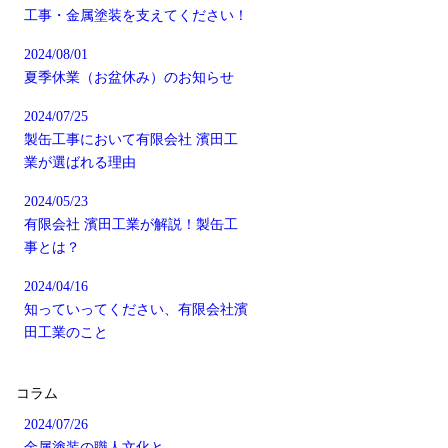
工事・金属塗装を支えてください！
2024/08/01
夏季休業（お盆休み）のお知らせ
2024/07/25
製缶工事において有限会社 濱田工
業が選ばれる理由
2024/05/23
有限会社 濱田工業が解説！製缶工
事とは？
2024/04/16
知っていってください、有限会社濱
田工業のこと
コラム
2024/07/26
金属塗装の職人文化と…