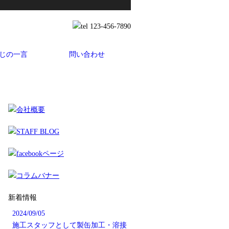
じの一言
問い合わせ
新着情報
2024/09/05
施工スタッフとして製缶加工・溶接