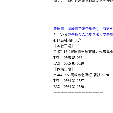
周辺に、買い物出来る施設あるのが
豊田市・岡崎市で製缶板金なら有限
ただいま
製缶板金の現場スタッフ募
有限会社濱田工業
【本社工場】
〒470-1212豊田市桝塚東町大分55番地
TEL：0565-85-0321
FAX：0565-85-0320
【岡崎工場】
〒444-0951岡崎市北野町1番訳29-30
TEL：0564-32-2587
FAX：0564-32-2580
ーーーーーーーーーーーーーー