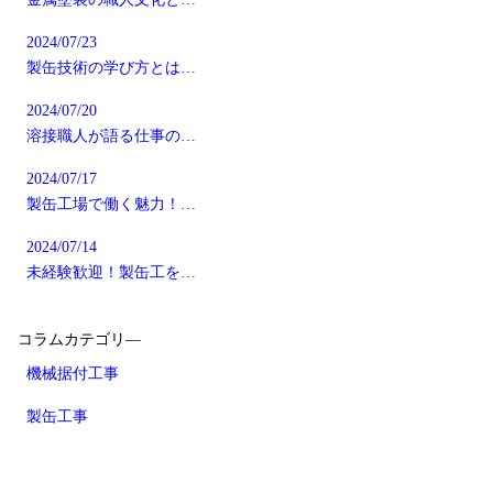
2024/07/23
製缶技術の学び方とは…
2024/07/20
溶接職人が語る仕事の…
2024/07/17
製缶工場で働く魅力！…
2024/07/14
未経験歓迎！製缶工を…
コラムカテゴリ―
機械据付工事
製缶工事