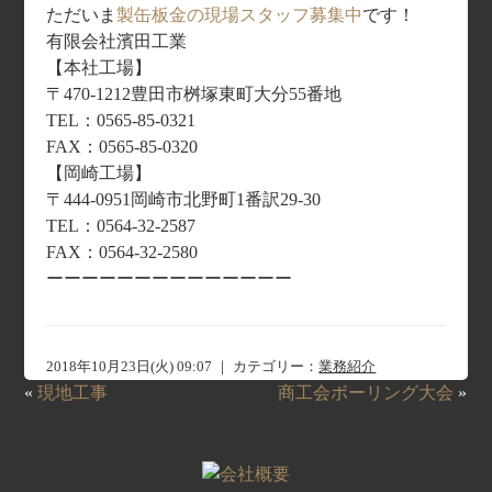
ただいま
製缶板金の現場スタッフ募集中
です！
有限会社濱田工業
【本社工場】
〒470-1212豊田市桝塚東町大分55番地
TEL：0565-85-0321
FAX：0565-85-0320
【岡崎工場】
〒444-0951岡崎市北野町1番訳29-30
TEL：0564-32-2587
FAX：0564-32-2580
ーーーーーーーーーーーーーー
2018年10月23日(火) 09:07 ｜ カテゴリー：
業務紹介
«
現地工事
商工会ボーリング大会
»