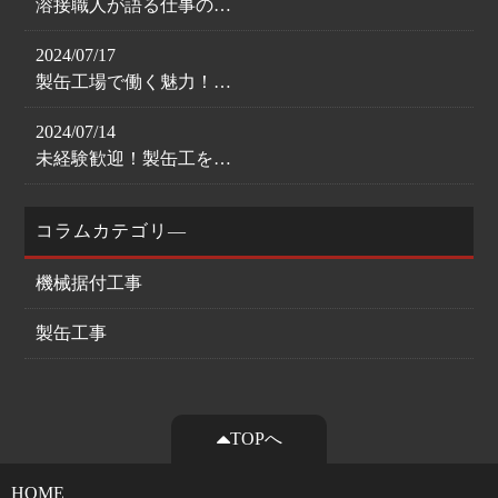
溶接職人が語る仕事の…
2024/07/17
製缶工場で働く魅力！…
2024/07/14
未経験歓迎！製缶工を…
コラムカテゴリ―
機械据付工事
製缶工事
TOPへ
HOME